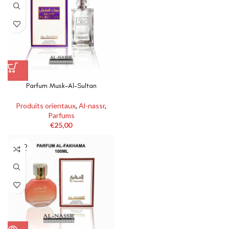
Parfum Musk-Al-Sultan
Produits orientaux
,
Al-nassr
,
Parfums
€
25,00
SOLD
OUT