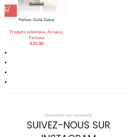
Parfum Gold-Dubaï
Produits orientaux
,
Al-nassr
,
Parfums
€
25,00
Découvrez nos nouveauté
SUIVEZ-NOUS SUR