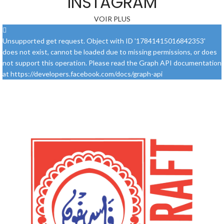
INSTAGRAM
VOIR PLUS
Unsupported get request. Object with ID '17841415016842353'
does not exist, cannot be loaded due to missing permissions, or does
not support this operation. Please read the Graph API documentation
at https://developers.facebook.com/docs/graph-api