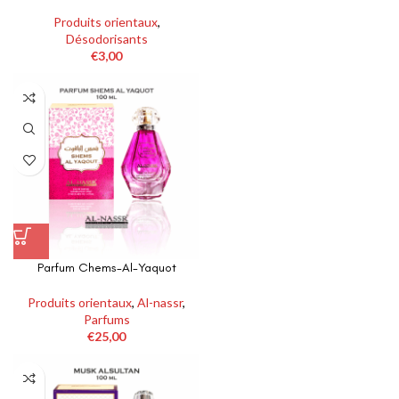
Produits orientaux
,
Désodorisants
€
3,00
Parfum Chems-Al-Yaquot
Produits orientaux
,
Al-nassr
,
Parfums
€
25,00