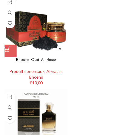
Encens-Oud-Al-Nassr
Produits orientaux
,
Al-nassr
,
Encens
€
10,00