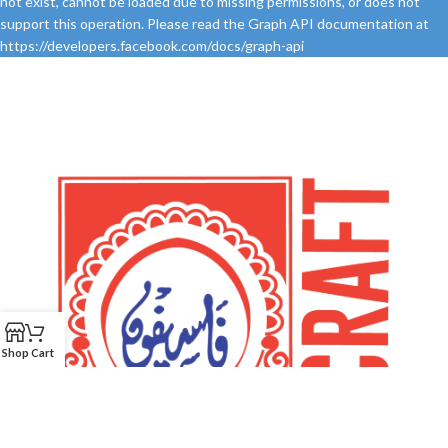
not exist, cannot be loaded due to missing permissions, or does not
support this operation. Please read the Graph API documentation at
https://developers.facebook.com/docs/graph-api
Shop
Cart