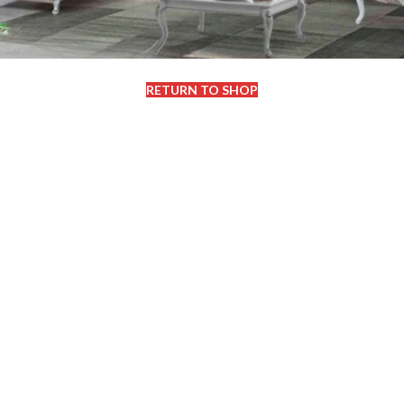
ajouter des produits pour pouvoir les comparer..
Vous trouverez de nombreux produits intéressants sur notre page
'Boutique'
RETURN TO SHOP