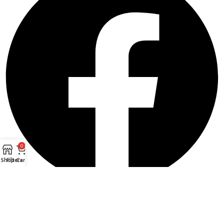
0
Shop
Filters
Cart
Whatsapp