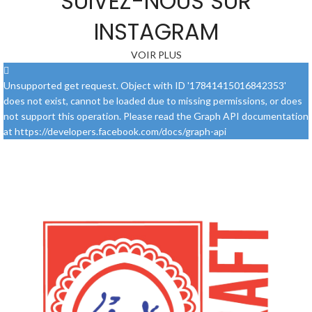
SUIVEZ-NOUS SUR
INSTAGRAM
VOIR PLUS
Unsupported get request. Object with ID '17841415016842353'
does not exist, cannot be loaded due to missing permissions, or does
not support this operation. Please read the Graph API documentation
at https://developers.facebook.com/docs/graph-api