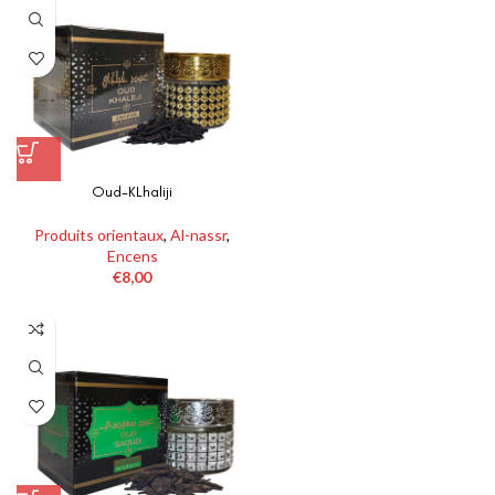
Oud-KLhaliji
Produits orientaux
,
Al-nassr
,
Encens
€
8,00