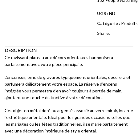
132
People watching
UGS :
ND
Catégorie :
Produits
Share:
DESCRIPTION
Ce ravissant plateau aux décors orientaux s’harmonisera
parfaitement avec votre pièce principale.
L’encensoir, orné de gravures typiquement orientales, décorera et
parfumera délicatement votre espace. La réserve d’encens
intégrée vous permettra d’en avoir toujours à portée de main,
ajoutant une touche distinctive à votre décoration.
Cet objet en métal doré ou argenté, associé au verre miroir, incarne
l’esthétique orientale. Idéal pour les grandes occasions telles que
les mariages ou les fêtes traditionnelles, il se marie parfaitement
avec une décoration intérieure de style oriental.