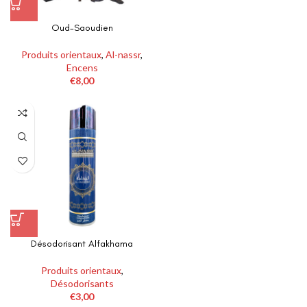
Oud-Saoudien
Produits orientaux
,
Al-nassr
,
Encens
€
8,00
Désodorisant Alfakhama
Produits orientaux
,
Désodorisants
€
3,00