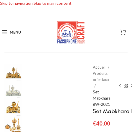
Skip to navigation
Skip to main content
SOLD
OUT
MENU
Accueil
Produits
orientaux
Set
Mabkhara
BW-2021
Set Mabkhara
€
40,00