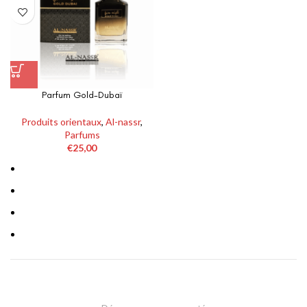
Parfum Gold-Dubaï
Produits orientaux
,
Al-nassr
,
Parfums
€
25,00