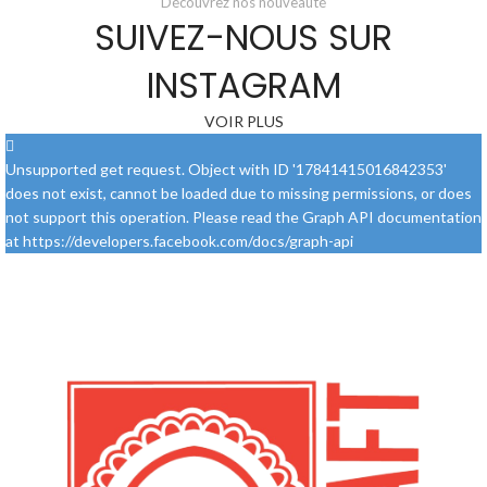
Découvrez nos nouveauté
SUIVEZ-NOUS SUR
INSTAGRAM
VOIR PLUS
Unsupported get request. Object with ID '17841415016842353'
does not exist, cannot be loaded due to missing permissions, or does
not support this operation. Please read the Graph API documentation
at https://developers.facebook.com/docs/graph-api