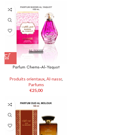
Parfum Chems-Al-Yaquot
Produits orientaux
,
Al-nassr
,
Parfums
€
25,00