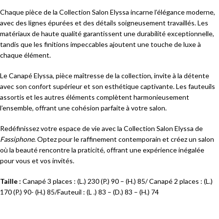
Chaque pièce de la Collection Salon Elyssa incarne l’élégance moderne,
avec des lignes épurées et des détails soigneusement travaillés. Les
matériaux de haute qualité garantissent une durabilité exceptionnelle,
tandis que les finitions impeccables ajoutent une touche de luxe à
chaque élément.
Le Canapé Elyssa, pièce maîtresse de la collection, invite à la détente
avec son confort supérieur et son esthétique captivante. Les fauteuils
assortis et les autres éléments complètent harmonieusement
l’ensemble, offrant une cohésion parfaite à votre salon.
Redéfinissez votre espace de vie avec la Collection Salon Elyssa de
Fassiphone
. Optez pour le raffinement contemporain et créez un salon
où la beauté rencontre la praticité, offrant une expérience inégalée
pour vous et vos invités.
Taille :
Canapé 3 places : (L.) 230 (P.) 90 – (H.) 85/ Canapé 2 places : (L.)
170 (P.) 90- (H.) 85/Fauteuil : (L .) 83 – (D.) 83 – (H.) 74