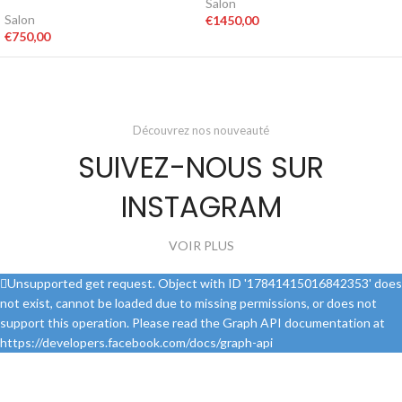
Salon
Salon
€
1450,00
€
750,00
Découvrez nos nouveauté
SUIVEZ-NOUS SUR
INSTAGRAM
VOIR PLUS
Unsupported get request. Object with ID '17841415016842353' does
not exist, cannot be loaded due to missing permissions, or does not
support this operation. Please read the Graph API documentation at
https://developers.facebook.com/docs/graph-api