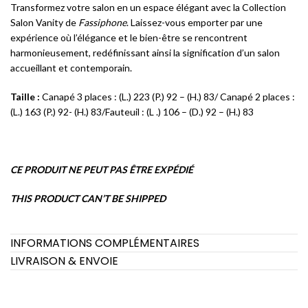
Transformez votre salon en un espace élégant avec la Collection
Salon Vanity de
Fassiphone
. Laissez-vous emporter par une
expérience où l’élégance et le bien-être se rencontrent
harmonieusement, redéfinissant ainsi la signification d’un salon
accueillant et contemporain.
Taille :
Canapé 3 places : (L.) 223 (P.) 92 – (H.) 83/ Canapé 2 places :
(L.) 163 (P.) 92- (H.) 83/Fauteuil : (L .) 106 – (D.) 92 – (H.) 83
CE PRODUIT NE PEUT PAS ÊTRE EXPÉDIÉ
THIS PRODUCT CAN’T BE SHIPPED
INFORMATIONS COMPLÉMENTAIRES
LIVRAISON & ENVOIE