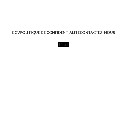
CGV
POLITIQUE DE CONFIDENTIALITÉ
CONTACTEZ-NOUS
Tiktok