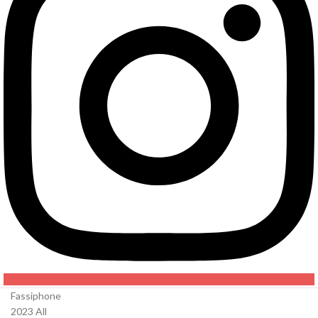
Fassiphone
2023 All